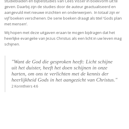
studiebladen en bijbelstudies van Cees Visser in boekvorm uit te
geven. Daarbij zijn de studies door de auteur geactualiseerd en
aangevuld met nieuwe inzichten en onderwerpen. In totaal zijn er
vijf boeken verschenen. De serie boeken draagt als titel ‘Gods plan
met mensen’.
Wij hopen met deze uitgaven eraan te mogen bijdragen dat het
heerlijke evangelie van Jezus Christus als een licht in uw leven mag
schijnen.
"Want de God die gesproken heeft: Licht schijne
uit het duister, heeft het doen schijnen in onze
harten, om ons te verlichten met de kennis der
heerlijkheid Gods in het aangezicht van Christus."
2 Korinthiërs 4:6