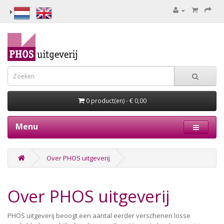
0 product(en) - € 0,00
Menu
Over PHOS uitgeverij
Over PHOS uitgeverij
PHOS uitgeverij beoogt een aantal eerder verschenen losse