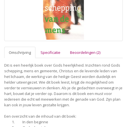
Omschrijving
Specificatie
Beoordelingen (2)
Dit is een heerlijk boek over Gods heerlijkheid. Inzichten rond Gods
schepping, mens en gemeente, Christus en de levende leden van
het lichaam, de werking van de heilige Geest worden duidelijk en
helder uiteengezet. Wie dit boek leest, krijgt de mogelijkheid om
verder te vernieuwen in denken. Als je de gedachten overweegt in je
hart, bouwt dat je verder op. Daarom is dit boek een must voor
iedereen die echt wil meewerken met de genade van God. Zijn plan
kan ook in jouw leven gestalte krijgen.
Een overzicht van de inhoud van dit boek:
In den beginne