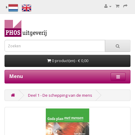
0 product(en) - € 0,00
Menu
Deel 1 - De schepping van de mens