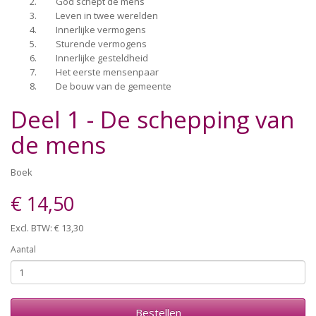
God schept de mens
Leven in twee werelden
Innerlijke vermogens
Sturende vermogens
Innerlijke gesteldheid
Het eerste mensenpaar
De bouw van de gemeente
Deel 1 - De schepping van
de mens
Boek
€ 14,50
Excl. BTW: € 13,30
Aantal
Bestellen